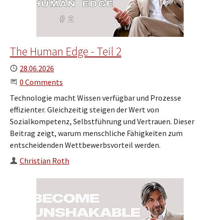
The Human Edge - Teil 2
Published
28.06.2026
Start the Conversation
0 Comments
Technologie macht Wissen verfügbar und Prozesse
effizienter. Gleichzeitig steigen der Wert von
Sozialkompetenz, Selbstführung und Vertrauen. Dieser
Beitrag zeigt, warum menschliche Fähigkeiten zum
entscheidenden Wettbewerbsvorteil werden.
Author
Christian Roth