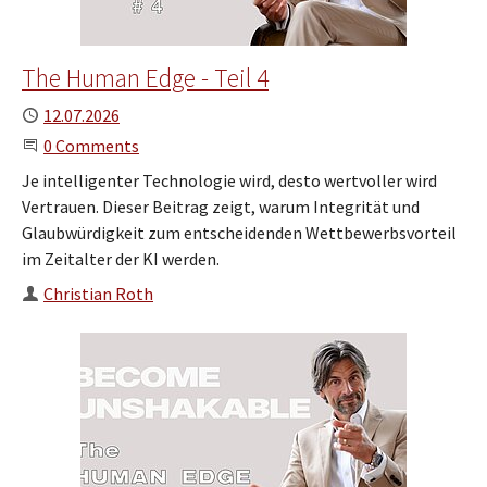
The Human Edge - Teil 4
Published
12.07.2026
Start the Conversation
0 Comments
Je intelligenter Technologie wird, desto wertvoller wird
Vertrauen. Dieser Beitrag zeigt, warum Integrität und
Glaubwürdigkeit zum entscheidenden Wettbewerbsvorteil
im Zeitalter der KI werden.
Author
Christian Roth