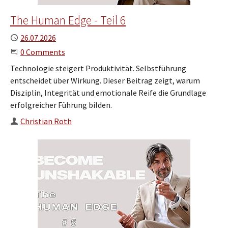
The Human Edge - Teil 6
Published
26.07.2026
Start the Conversation
0 Comments
Technologie steigert Produktivität. Selbstführung
entscheidet über Wirkung. Dieser Beitrag zeigt, warum
Disziplin, Integrität und emotionale Reife die Grundlage
erfolgreicher Führung bilden.
Author
Christian Roth