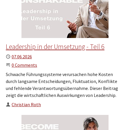
Leadership in der Umsetzung - Teil 6
Published
07.06.2026
Start the Conversation
0 Comments
Schwache Führungssysteme verursachen hohe Kosten
durch langsame Entscheidungen, Fluktuation, Konflikte
und fehlende Verantwortungsübernahme. Dieser Beitrag
zeigt die wirtschaftlichen Auswirkungen von Leadership.
Author
Christian Roth