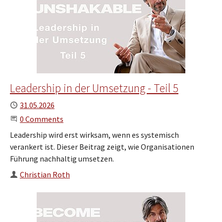
Leadership in der Umsetzung - Teil 5
Published
31.05.2026
Start the Conversation
0 Comments
Leadership wird erst wirksam, wenn es systemisch
verankert ist. Dieser Beitrag zeigt, wie Organisationen
Führung nachhaltig umsetzen.
Author
Christian Roth