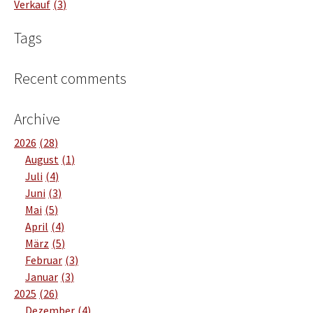
Verkauf
3
Tags
Recent comments
Archive
2026
28
August
1
Juli
4
Juni
3
Mai
5
April
4
März
5
Februar
3
Januar
3
2025
26
Dezember
4