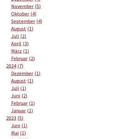
November
5
Oktober
4
September
4
August
1
Juli
2
April
3
März
1
Februar
2
2024
7
Dezember
1
August
1
Juli
1
Juni
2
Februar
1
Januar
1
2023
5
Juni
1
Mai
1