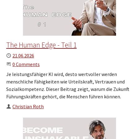
The Human Edge - Teil 1
Published
21.06.2026
Start the Conversation
0 Comments
Je leistungsfähiger KI wird, desto wertvoller werden
menschliche Fähigkeiten wie Urteilskraft, Vertrauen und
Sozialkompetenz. Dieser Beitrag zeigt, warum die Zukunft
Führungskräften gehört, die Menschen führen können.
Author
Christian Roth