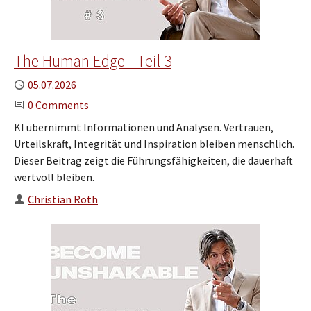
The Human Edge - Teil 3
Published
05.07.2026
Start the Conversation
0 Comments
KI übernimmt Informationen und Analysen. Vertrauen,
Urteilskraft, Integrität und Inspiration bleiben menschlich.
Dieser Beitrag zeigt die Führungsfähigkeiten, die dauerhaft
wertvoll bleiben.
Author
Christian Roth