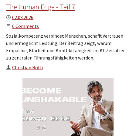
The Human Edge - Teil 7
Published
02.08.2026
Start the Conversation
0 Comments
Sozialkompetenz verbindet Menschen, schafft Vertrauen
und ermöglicht Leistung. Der Beitrag zeigt, warum
Empathie, Klarheit und Konfliktfähigkeit im KI-Zeitalter
zu zentralen Führungsfähigkeiten werden.
Author
Christian Roth