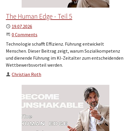
The Human Edge - Teil 5
Published
19.07.2026
Start the Conversation
0 Comments
Technologie schafft Effizienz. Führung entwickelt
Menschen. Dieser Beitrag zeigt, warum Sozialkompetenz
und dienende Führung im KI-Zeitalter zum entscheidenden
Wettbewerbsvorteil werden.
Author
Christian Roth