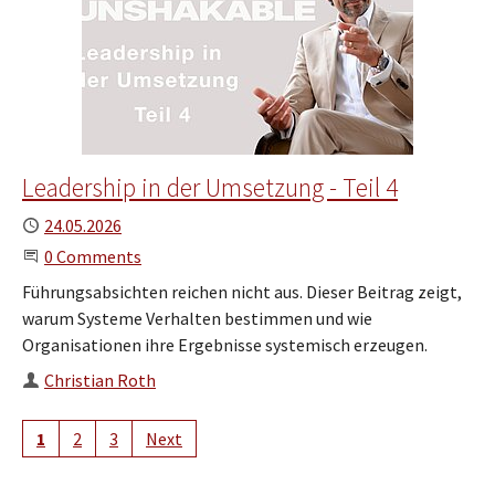
Leadership in der Umsetzung - Teil 4
Published
24.05.2026
Start the Conversation
0 Comments
Führungsabsichten reichen nicht aus. Dieser Beitrag zeigt,
warum Systeme Verhalten bestimmen und wie
Organisationen ihre Ergebnisse systemisch erzeugen.
Author
Christian Roth
1
2
3
Next