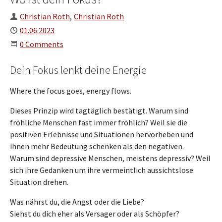
Authors
Christian Roth
Christian Roth
Published
01.06.2023
Start the Conversation
0 Comments
Dein Fokus lenkt deine Energie
Where the focus goes, energy flows.
Dieses Prinzip wird tagtäglich bestätigt. Warum sind
fröhliche Menschen fast immer fröhlich? Weil sie die
positiven Erlebnisse und Situationen hervorheben und
ihnen mehr Bedeutung schenken als den negativen.
Warum sind depressive Menschen, meistens depressiv? Weil
sich ihre Gedanken um ihre vermeintlich aussichtslose
Situation drehen.
Was nährst du, die Angst oder die Liebe?
Siehst du dich eher als Versager oder als Schöpfer?