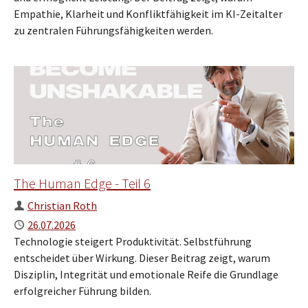
Empathie, Klarheit und Konfliktfähigkeit im KI-Zeitalter
zu zentralen Führungsfähigkeiten werden.
The Human Edge - Teil 6
Author
Christian Roth
Published
26.07.2026
Technologie steigert Produktivität. Selbstführung
entscheidet über Wirkung. Dieser Beitrag zeigt, warum
Disziplin, Integrität und emotionale Reife die Grundlage
erfolgreicher Führung bilden.