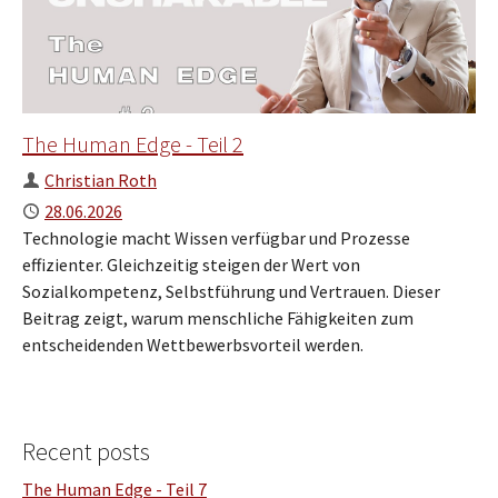
The Human Edge - Teil 2
Author
Christian Roth
Published
28.06.2026
Technologie macht Wissen verfügbar und Prozesse
effizienter. Gleichzeitig steigen der Wert von
Sozialkompetenz, Selbstführung und Vertrauen. Dieser
Beitrag zeigt, warum menschliche Fähigkeiten zum
entscheidenden Wettbewerbsvorteil werden.
Recent posts
The Human Edge - Teil 7