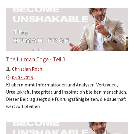
The Human Edge - Teil 3
Author
Christian Roth
Published
05.07.2026
KI übernimmt Informationen und Analysen. Vertrauen,
Urteilskraft, Integrität und Inspiration bleiben menschlich.
Dieser Beitrag zeigt die Führungsfähigkeiten, die dauerhaft
wertvoll bleiben.