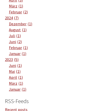
April
3
März
1
Februar
2
2024
7
Dezember
1
August
1
Juli
1
Juni
2
Februar
1
Januar
1
2023
5
Juni
1
Mai
1
April
1
März
1
Januar
1
RSS-Feeds
Recent posts