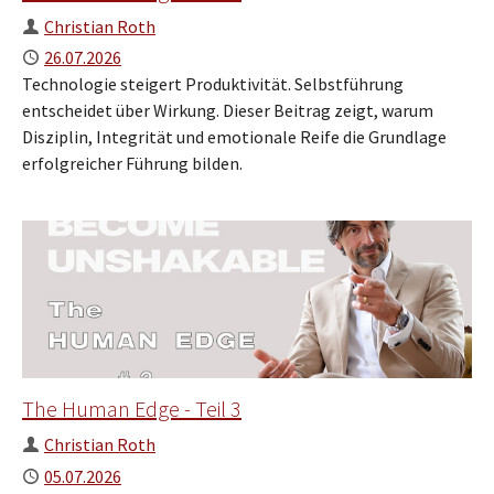
Author
Christian Roth
Published
26.07.2026
Technologie steigert Produktivität. Selbstführung
entscheidet über Wirkung. Dieser Beitrag zeigt, warum
Disziplin, Integrität und emotionale Reife die Grundlage
erfolgreicher Führung bilden.
The Human Edge - Teil 3
Author
Christian Roth
Published
05.07.2026