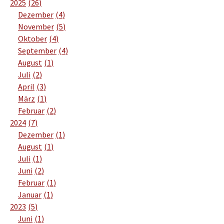
2025
26
Dezember
4
November
5
Oktober
4
September
4
August
1
Juli
2
April
3
März
1
Februar
2
2024
7
Dezember
1
August
1
Juli
1
Juni
2
Februar
1
Januar
1
2023
5
Juni
1