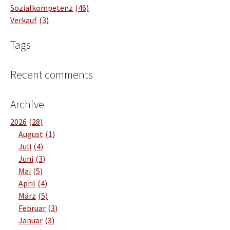
Sozialkompetenz
46
Verkauf
3
Tags
Recent comments
Archive
2026
28
August
1
Juli
4
Juni
3
Mai
5
April
4
März
5
Februar
3
Januar
3