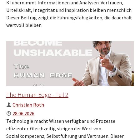
KI übernimmt Informationen und Analysen. Vertrauen,
Urteilskraft, Integrität und Inspiration bleiben menschlich.
Dieser Beitrag zeigt die Führungsfähigkeiten, die dauerhaft
wertvoll bleiben.
The Human Edge - Teil 2
Author
Christian Roth
Published
28.06.2026
Technologie macht Wissen verfügbar und Prozesse
effizienter. Gleichzeitig steigen der Wert von
Sozialkompetenz, Selbstführung und Vertrauen. Dieser