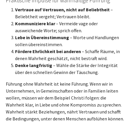
Praktische Impulse für wahrhaftige Führung
Vertraue auf Vertrauen, nicht auf Beliebtheit
–
Beliebtheit vergeht; Vertrauen bleibt.
Kommuniziere klar
– Vermeide vage oder
ausweichende Worte; sprich offen.
Lebe in Übereinstimmung
– Worte und Handlungen
sollen übereinstimmen.
Fördere Ehrlichkeit bei anderen
– Schaffe Räume, in
denen Wahrheit geschätzt, nicht bestraft wird.
Denke langfristig
– Wähle die Stärke der Integrität
über den schnellen Gewinn der Täuschung.
Führung ohne Wahrheit ist keine Führung. Wenn wir in
Unternehmen, in Gemeinschaften oder in Familien leiten
wollen, müssen wir dem Beispiel Christi folgen: die
Wahrheit klar, in Liebe und ohne Kompromiss zu sprechen.
Wahrheit stärkt Beziehungen, nährt Vertrauen und schafft
die Bedingungen, unter denen Menschen aufblühen können.