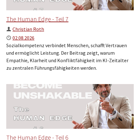
The Human Edge - Teil 7
Author
Christian Roth
Published
02.08.2026
Sozialkompetenz verbindet Menschen, schafft Vertrauen
und ermöglicht Leistung. Der Beitrag zeigt, warum
Empathie, Klarheit und Konfliktfähigkeit im KI-Zeitalter
zu zentralen Führungsfähigkeiten werden.
The Human Edge - Teil 6