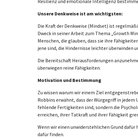
Resilienz und emotionale Intelligenz bestimmen
Unsere Denkweise ist am wichtigsten:
Die Kraft der Denkweise (Mindset) ist regelmäß
Dweck in seiner Arbeit zum Thema „Growth Minds
Menschen, die glauben, dass sie ihre Fähigkeite
jene sind, die Hindernisse leichter überwinden u
Die Bereitschaft Herausforderungen anzunehmen
überwiegen reine Fähigkeiten.
Motivation und Bestimmung
Zu wissen warum wir einem Ziel entgegenstreben
Robbins erwähnt, dass der Würgegriff in jedem
fehlende Fertigkeiten sind, sondern die Psycho
erreichen, ihrer Tatkraft und ihrer Fähigkeit gr
Wenn wir einen unwiderstehlichen Grund dafür ha
dafür finden.