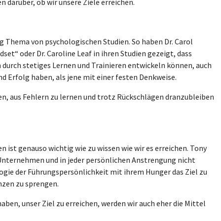
 darüber, ob wir unsere Ziele erreichen.
ig Thema von psychologischen Studien. So haben Dr. Carol
et“ oder Dr. Caroline Leaf in ihren Studien gezeigt, dass
n durch stetiges Lernen und Trainieren entwickeln können, auch
nd Erfolg haben, als jene mit einer festen Denkweise.
, aus Fehlern zu lernen und trotz Rückschlägen dranzubleiben
 ist genauso wichtig wie zu wissen wie wir es erreichen. Tony
 Unternehmen und in jeder persönlichen Anstrengung nicht
logie der Führungspersönlichkeit mit ihrem Hunger das Ziel zu
enzen zu sprengen.
ben, unser Ziel zu erreichen, werden wir auch eher die Mittel