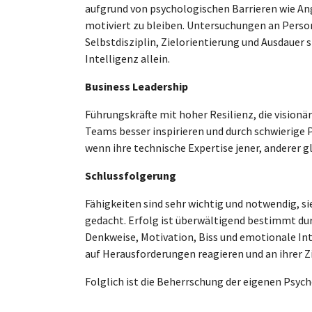
aufgrund von psychologischen Barrieren wie Ang
motiviert zu bleiben. Untersuchungen an Pers
Selbstdisziplin, Zielorientierung und Ausdauer s
Intelligenz allein.
Business Leadership
Führungskräfte mit hoher Resilienz, die vision
Teams besser inspirieren und durch schwierige 
wenn ihre technische Expertise jener, anderer gl
Schlussfolgerung
Fähigkeiten sind sehr wichtig und notwendig, s
gedacht. Erfolg ist überwältigend bestimmt du
Denkweise, Motivation, Biss und emotionale Int
auf Herausforderungen reagieren und an ihrer Z
Folglich ist die Beherrschung der eigenen Psych