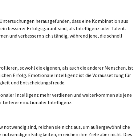
n Untersuchungen herausgefunden, dass eine Kombination aus
 ein besserer Erfolgsgarant sind, als Intelligenz oder Talent.
nen und verbessern sich ständig, während jene, die schnell
llieren, sowohl die eigenen, als auch die anderer Menschen, ist
lichen Erfolg. Emotionale Intelligenz ist die Voraussetzung für
gkeit und Entscheidungsfreude.
ionaler Intelligenz mehr verdienen und weiterkommen als jene
 tieferer emotionaler Intelligenz.
 notwendig sind, reichen sie nicht aus, um außergewöhnliche
 notwendigen Fähigkeiten, erreichen ihre Ziele aber nicht. Dies