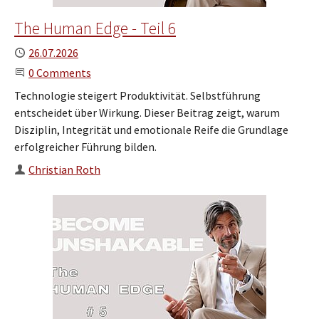
The Human Edge - Teil 6
Published
26.07.2026
Start the Conversation
0 Comments
Technologie steigert Produktivität. Selbstführung
entscheidet über Wirkung. Dieser Beitrag zeigt, warum
Disziplin, Integrität und emotionale Reife die Grundlage
erfolgreicher Führung bilden.
Author
Christian Roth