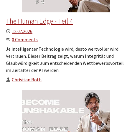
The Human Edge - Teil 4
Published
12.07.2026
Start the Conversation
0 Comments
Je intelligenter Technologie wird, desto wertvoller wird
Vertrauen. Dieser Beitrag zeigt, warum Integrität und
Glaubwürdigkeit zum entscheidenden Wettbewerbsvorteil
im Zeitalter der KI werden.
Author
Christian Roth