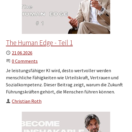
The Human Edge - Teil 1
Published
21.06.2026
Start the Conversation
0 Comments
Je leistungsfähiger KI wird, desto wertvoller werden
menschliche Fähigkeiten wie Urteilskraft, Vertrauen und
Sozialkompetenz. Dieser Beitrag zeigt, warum die Zukunft
Führungskräften gehört, die Menschen führen können.
Author
Christian Roth