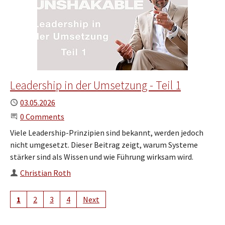
Leadership in der Umsetzung - Teil 1
Published
03.05.2026
Start the Conversation
0 Comments
Viele Leadership-Prinzipien sind bekannt, werden jedoch
nicht umgesetzt. Dieser Beitrag zeigt, warum Systeme
stärker sind als Wissen und wie Führung wirksam wird.
Author
Christian Roth
1
2
3
4
Next