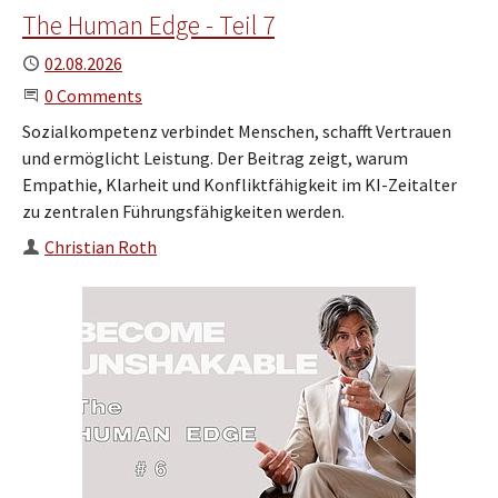
The Human Edge - Teil 7
Published
02.08.2026
Start the Conversation
0 Comments
Sozialkompetenz verbindet Menschen, schafft Vertrauen
und ermöglicht Leistung. Der Beitrag zeigt, warum
Empathie, Klarheit und Konfliktfähigkeit im KI-Zeitalter
zu zentralen Führungsfähigkeiten werden.
Author
Christian Roth