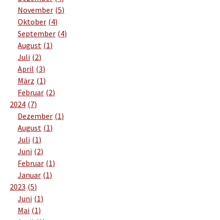
November
5
Oktober
4
September
4
August
1
Juli
2
April
3
März
1
Februar
2
2024
7
Dezember
1
August
1
Juli
1
Juni
2
Februar
1
Januar
1
2023
5
Juni
1
Mai
1