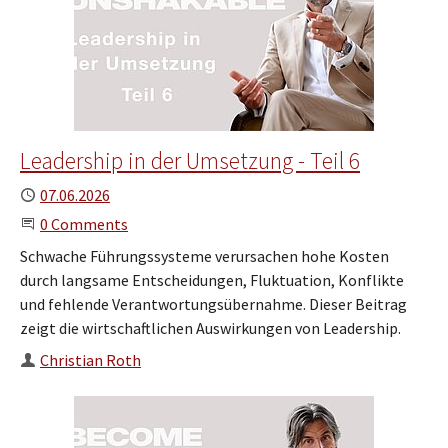
Leadership in der Umsetzung - Teil 6
Published
07.06.2026
Start the Conversation
0 Comments
Schwache Führungssysteme verursachen hohe Kosten
durch langsame Entscheidungen, Fluktuation, Konflikte
und fehlende Verantwortungsübernahme. Dieser Beitrag
zeigt die wirtschaftlichen Auswirkungen von Leadership.
Author
Christian Roth