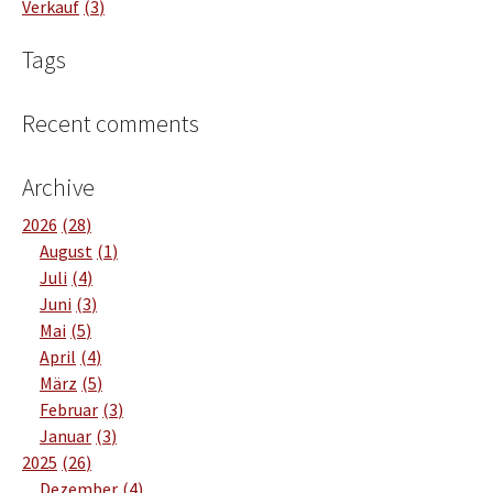
Verkauf
3
Tags
Recent comments
Archive
2026
28
August
1
Juli
4
Juni
3
Mai
5
April
4
März
5
Februar
3
Januar
3
2025
26
Dezember
4