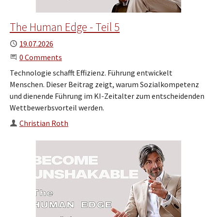
The Human Edge - Teil 5
Published
19.07.2026
Start the Conversation
0 Comments
Technologie schafft Effizienz. Führung entwickelt
Menschen. Dieser Beitrag zeigt, warum Sozialkompetenz
und dienende Führung im KI-Zeitalter zum entscheidenden
Wettbewerbsvorteil werden.
Author
Christian Roth