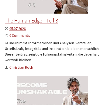
The Human Edge - Teil 3
Published
05.07.2026
Start the Conversation
0 Comments
KI übernimmt Informationen und Analysen. Vertrauen,
Urteilskraft, Integrität und Inspiration bleiben menschlich.
Dieser Beitrag zeigt die Führungsfähigkeiten, die dauerhaft
wertvoll bleiben.
Author
Christian Roth