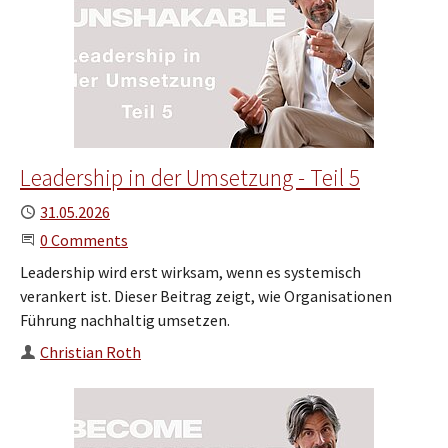
Leadership in der Umsetzung - Teil 5
Published
31.05.2026
Start the Conversation
0 Comments
Leadership wird erst wirksam, wenn es systemisch
verankert ist. Dieser Beitrag zeigt, wie Organisationen
Führung nachhaltig umsetzen.
Author
Christian Roth