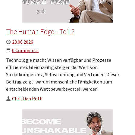
The Human Edge - Teil 2
Published
28.06.2026
Start the Conversation
0 Comments
Technologie macht Wissen verfügbar und Prozesse
effizienter. Gleichzeitig steigen der Wert von
Sozialkompetenz, Selbstführung und Vertrauen. Dieser
Beitrag zeigt, warum menschliche Fähigkeiten zum
entscheidenden Wettbewerbsvorteil werden.
Author
Christian Roth